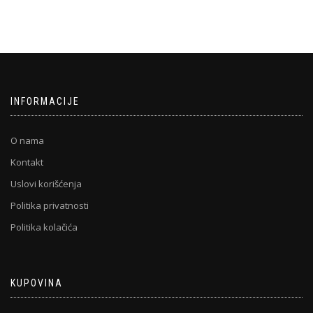
INFORMACIJE
O nama
Kontakt
Uslovi korišćenja
Politika privatnosti
Politika kolačića
KUPOVINA