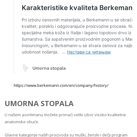
https://www.berkemann.com/en/company/history/
UMORNA STOPALA
U našem asortimanu možete pronaći veliki izbor visoko kvalitetne
anatomske obuće.
Glavne kategorije naših proizvoda su muški, ženski i dečji program