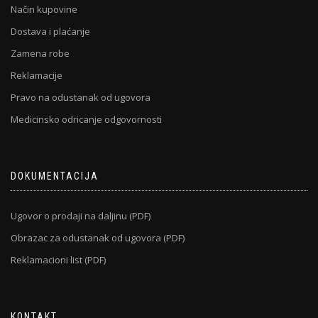
Način kupovine
Dostava i plaćanje
Zamena robe
Reklamacije
Pravo na odustanak od ugovora
Medicinsko odricanje odgovornosti
DOKUMENTACIJA
Ugovor o prodaji na daljinu (PDF)
Obrazac za odustanak od ugovora (PDF)
Reklamacioni list (PDF)
KONTAKT